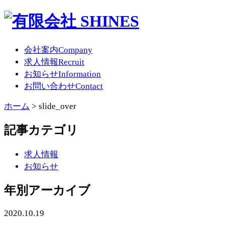
会社案内
Company
求人情報
Recruit
お知らせ
Information
お問い合わせ
Contact
ホーム
>
slide_over
記事カテゴリ
求人情報
お知らせ
年別アーカイブ
2020.10.19